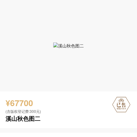
¥67700
(含版权登记费:300元)
溪山秋色图二