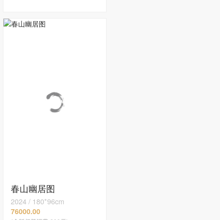
春山幽居图
2024
/
180*96cm
76000.00