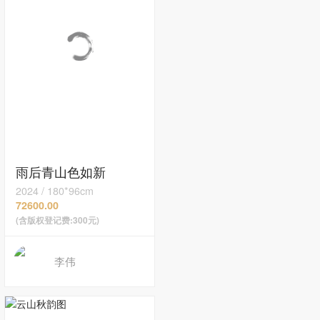
雨后青山色如新
2024
/
180*96cm
72600.00
(含版权登记费:300元)
李伟