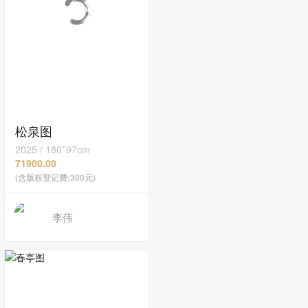
松泉图
2025
/
180*97cm
71900.00
(含版权登记费:300元)
李伟