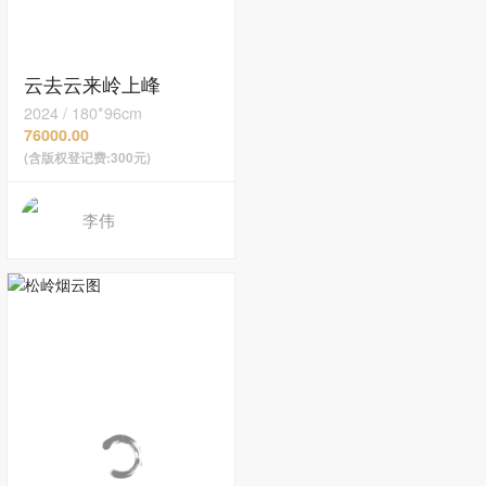
云去云来岭上峰
2024
/
180*96cm
76000.00
(含版权登记费:300元)
李伟