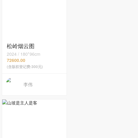
松岭烟云图
2024
/
180*96cm
72600.00
(含版权登记费:300元)
李伟