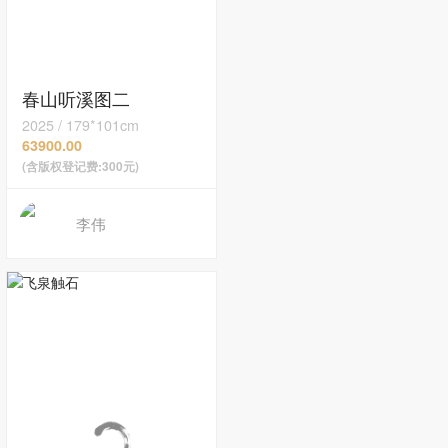
春山听溪图二
2025
/
179*101cm
63900.00
(含版权登记费:300元)
李伟