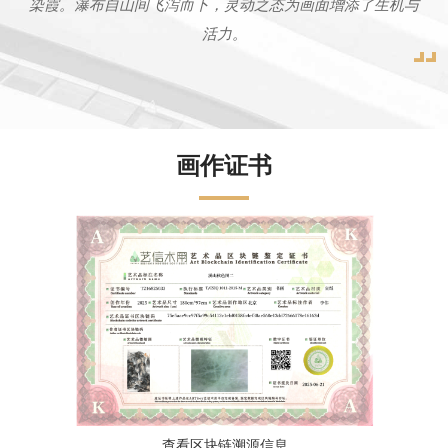
染霞。瀑布自山间飞泻而下，灵动之态为画面增添了生机与
活力。
画作证书
查看区块链溯源信息