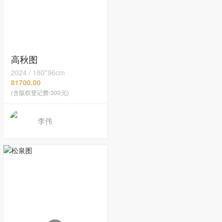
高秋图
2024
/
180*96cm
81700.00
(含版权登记费:300元)
李伟