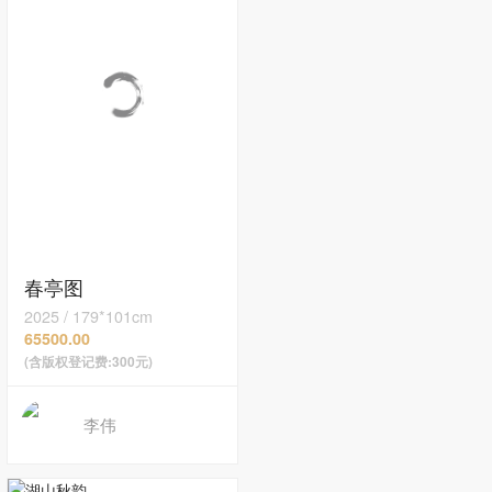
春亭图
2025
/
179*101cm
65500.00
(含版权登记费:300元)
李伟