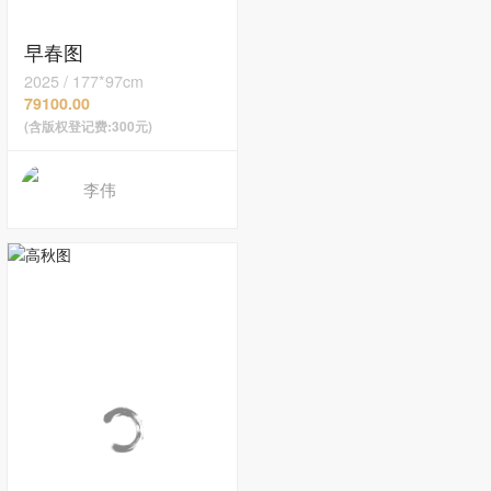
早春图
2025
/
177*97cm
79100.00
(含版权登记费:300元)
李伟