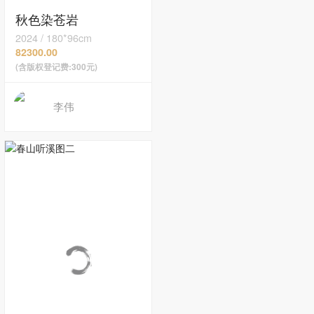
秋色染苍岩
2024
/
180*96cm
82300.00
(含版权登记费:300元)
李伟