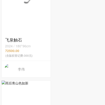
飞泉触石
2024
/
180*96cm
72500.00
(含版权登记费:300元)
李伟