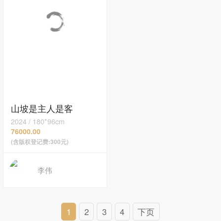
山坡是主人是客
2024
/
180*96cm
76000.00
(含版权登记费:300元)
李伟
1
2
3
4
下页