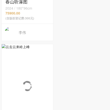
春山听瀑图
2024
/
180*96cm
75900.00
(含版权登记费:300元)
李伟