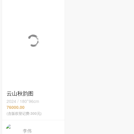
云山秋韵图
2024
/
180*96cm
76000.00
(含版权登记费:300元)
李伟